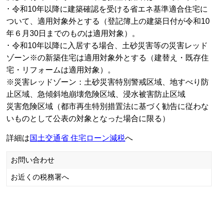
･ 令和10年以降に建築確認を受ける省エネ基準適合住宅に
ついて、適用対象外とする（登記簿上の建築日付が令和10
年６月30日までのものは適用対象）。
･ 令和10年以降に入居する場合、土砂災害等の災害レッド
ゾーン※の新築住宅は適用対象外とする（建替え・既存住
宅・リフォームは適用対象）。
※災害レッドゾーン：土砂災害特別警戒区域、地すべり防
止区域、急傾斜地崩壊危険区域、浸水被害防止区域
災害危険区域（都市再生特別措置法に基づく勧告に従わな
いものとして公表の対象となった場合に限る）
詳細は
国土交通省 住宅ローン減税
へ
お問い合わせ
お近くの税務署へ