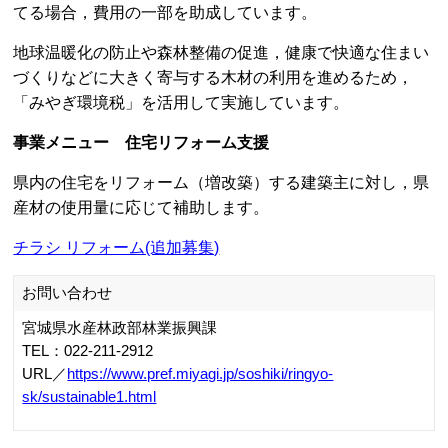
てる場合，費用の一部を助成しています。
地球温暖化の防止や森林整備の促進，健康で快適な住まい
づくりなどに大きく寄与する木材の利用を進めるため，
「みやぎ環境税」を活用して実施しています。
事業メニュー 住宅リフォーム支援
県内の住宅をリフォーム（増改築）する建築主に対し，県
産材の使用量に応じて補助します。
チラシ リフォーム(追加募集)
お問い合わせ
宮城県水産林政部林業振興課
TEL：022-211-2912
URL／
https://www.pref.miyagi.jp/soshiki/ringyo-
sk/sustainable1.html