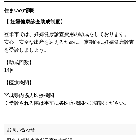
住まいの情報
【 若者定住促進助成事業 】
若年層の定住および移住を促進するため、住居を取得する
にあたり次の2区分の助成をします。
転入者型
市内への転入者が居住する住宅を取得した場合、借入
金の一部を助成します。
多世代同居型
多世代同居を目的とした住宅を取得した場合、借入金
の一部を助成します。
お問い合わせ
栗原市企画部企画課 定住戦略室 定住戦略係
TEL：0228-22-1125
URL／