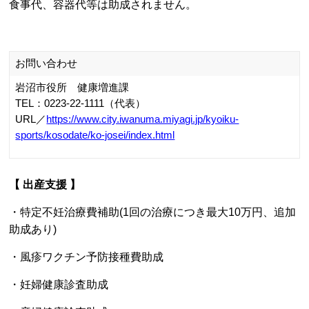
TEL：0223-22-1111（代表）
URL／
https://www.city.iwanuma.miyagi.jp/guide/kosodate.html
登米市
住まいの情報
【 妊婦健康診査助成制度】
登米市では、妊婦健康診査費用の助成をしております。
安心・安全な出産を迎えるために、定期的に妊婦健康診査
を受診しましょう。
【助成回数】
14回
【医療機関】