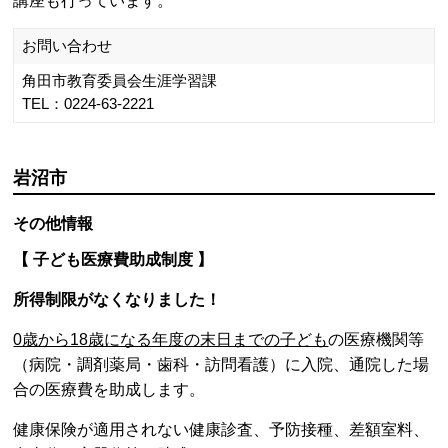
・おたふくかぜワクチン予防接種費用助成事業
・里帰り出産等に伴う県外での妊婦健康診査費用及び定期
予防接種費用助成事業
・中学3年生インフルエンザワクチン予防接種費用助成事
業
・法定外風しん予防接種費用助成
・発育発達相談等の子育てに関する相談、教室の定期的な
開催
・産後ケア事業(日帰りデイサービス)
・子育てアプリによる情報発信、予防接種進捗管理等の支
援
お問い合わせ
岩沼市役所 健康増進課