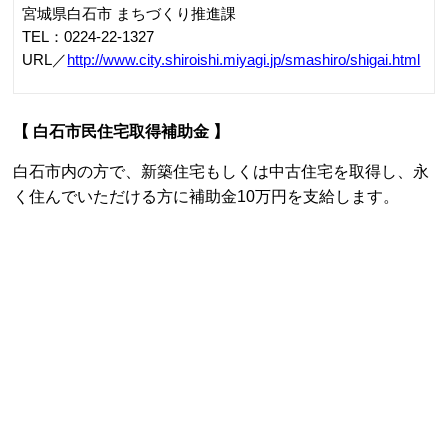
宮城県白石市 まちづくり推進課
TEL：0224-22-1327
URL／
http://www.city.shiroishi.miyagi.jp/smashiro/shigai.html
【 白石市民住宅取得補助金 】
白石市内の方で、新築住宅もしくは中古住宅を取得し、永
く住んでいただける方に補助金10万円を支給します。