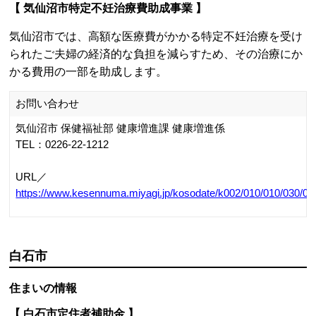
【 気仙沼市特定不妊治療費助成事業 】
気仙沼市では、高額な医療費がかかる特定不妊治療を受け
られたご夫婦の経済的な負担を減らすため、その治療にか
かる費用の一部を助成します。
お問い合わせ
気仙沼市 保健福祉部 健康増進課 健康増進係
TEL：0226-22-1212
URL／
https://www.kesennuma.miyagi.jp/kosodate/k002/010/010/030/0
白石市
住まいの情報
【 白石市定住者補助金 】