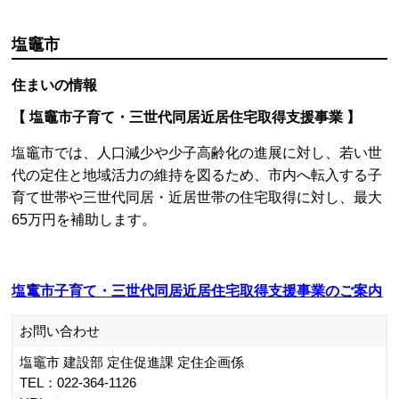
塩竈市
住まいの情報
【 塩竈市子育て・三世代同居近居住宅取得支援事業 】
塩竈市では、人口減少や少子高齢化の進展に対し、若い世
代の定住と地域活力の維持を図るため、市内へ転入する子
育て世帯や三世代同居・近居世帯の住宅取得に対し、最大
65万円を補助します。
塩竃市子育て・三世代同居近居住宅取得支援事業のご案内
お問い合わせ
塩竈市 建設部 定住促進課 定住企画係
TEL：022-364-1126