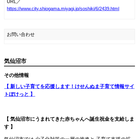
URL／
https://www.city.shiogama.miyagi.jp/soshiki/6/2439.html
お問い合わせ
気仙沼市
その他情報
【 新しい子育てを応援します！けせんぬま子育て情報サイ
トぽけっと 】
【 気仙沼市にうまれてきた赤ちゃんへ誕生祝金を支給しま
す 】