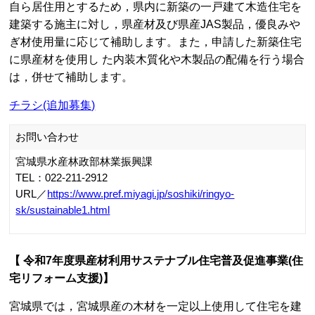
自ら居住用とするため，県内に新築の一戸建て木造住宅を
建築する施主に対し，県産材及び県産JAS製品，優良みや
ぎ材使用量に応じて補助します。また，申請した新築住宅
に県産材を使用し た内装木質化や木製品の配備を行う場合
は，併せて補助します。
チラシ(追加募集)
お問い合わせ
宮城県水産林政部林業振興課
TEL：022-211-2912
URL／
https://www.pref.miyagi.jp/soshiki/ringyo-
sk/sustainable1.html
【 令和7年度県産材利用サステナブル住宅普及促進事業(住
宅リフォーム支援)】
宮城県では，宮城県産の木材を一定以上使用して住宅を建