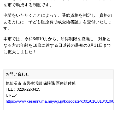
を市で助成する制度です。
申請をいただくことによって、受給資格を判定し、資格の
ある方には「子ども医療費助成受給者証」を交付いたしま
す。
本市では、令和3年10月から、所得制限を撤廃し、対象と
なる方の年齢を18歳に達する日以後の最初の3月31日まで
に拡大しました！
お問い合わせ
気仙沼市 市民生活部 保険課 医療給付係
TEL：0226-22-3419
URL／
https://www.kesennuma.miyagi.jp/kosodate/k001/010/010/010/0